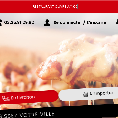
Vous pouvez commander votr
02.35.81.29.92
Se connecter / S'inscrire
A Emporter
En Livraison