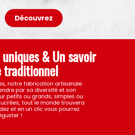
Découvrez
 uniques & Un savoir
e traditionnel
s, notre fabrication artisanale
ndre par sa diversité et son
our petits ou grands, simples ou
ucrées, tout le monde trouvera
z et en un clic vous pourrez
éguster !